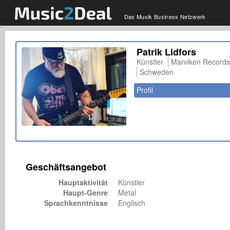
Das Musik Business Netzwerk
Patrik Lidfors
Künstler
Marviken Records
Schweden
Profil
Geschäftsangebot
Hauptaktivität
Künstler
Haupt-Genre
Metal
Sprachkenntnisse
Englisch