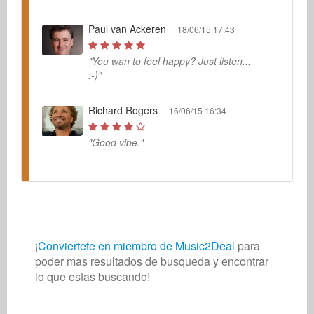
Paul van Ackeren
18/06/15 17:43
"You wan to feel happy? Just listen...
:-)"
Richard Rogers
16/06/15 16:34
"Good vibe."
¡
Conviertete en miembro de Music2Deal
para
poder mas resultados de busqueda y encontrar
lo que estas buscando!