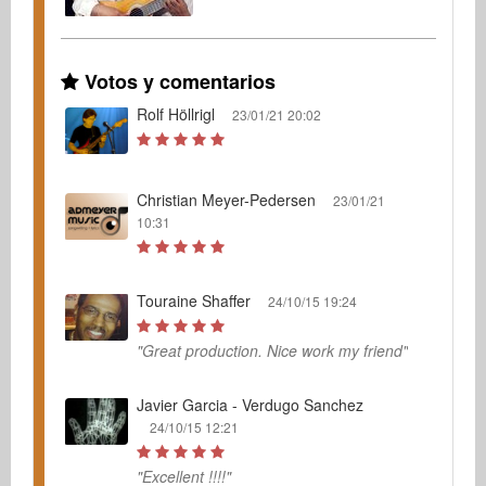
Votos y comentarios
Rolf Höllrigl
23/01/21 20:02
Christian Meyer-Pedersen
23/01/21
10:31
Touraine Shaffer
24/10/15 19:24
"Great production. Nice work my friend"
Javier Garcia - Verdugo Sanchez
24/10/15 12:21
"Excellent !!!!"