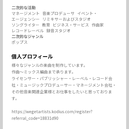
二次的な活動
マネージメント 音楽プロデューサ イベント・
エージェンシー リミキサーおよびスタジオ
ソングライター 教育 ビジネス・サービス 作曲家
レコードレーベル 録音スタジオ
二次的なジャンル
ポップス
個人プロフィール
様々なジャンルの楽曲を制作しています。

作曲〜ミックス編曲まで承ります。

ライセンサー・パブリッシャー・レーベル・レコード会
社・ミュージックプロデューサー・マネージメント会社・
その他音楽関連企業様とお仕事をしたいと思っておりま
す。

https://wegetartists.kodius.com/register?
referral_code=18831d90
