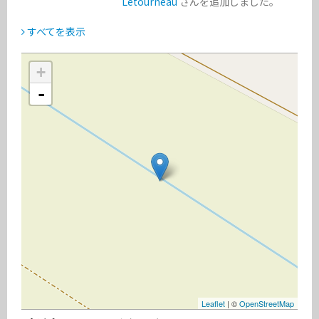
Letourneau
さんを追加しました。
すべてを表示
+
-
Leaflet
| ©
OpenStreetMap