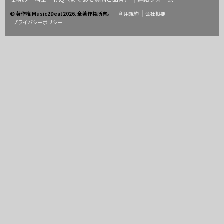
© 著作権 Music2Deal 2026. 全著作権所有。
利用規約
会社概要
プライバシーポリシー