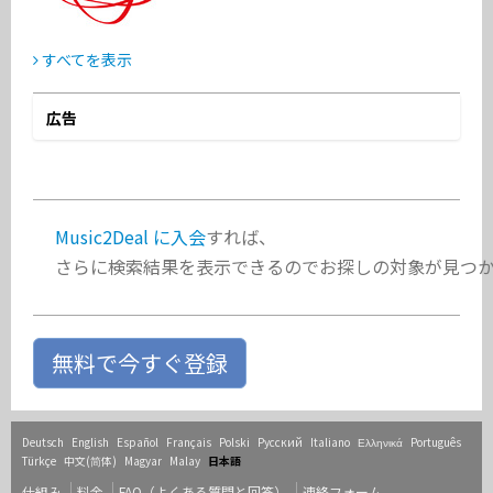
すべてを表示
広告
Music2Deal に入会
すれば、
さらに検索結果を表示できるのでお探しの対象が見つ
無料で今すぐ登録
Deutsch
English
Español
Français
Polski
Русский
Italiano
Ελληνικά
Português
Türkçe
中文(简体)
Magyar
Malay
日本語
仕組み
料金
FAQ（よくある質問と回答）
連絡フォーム