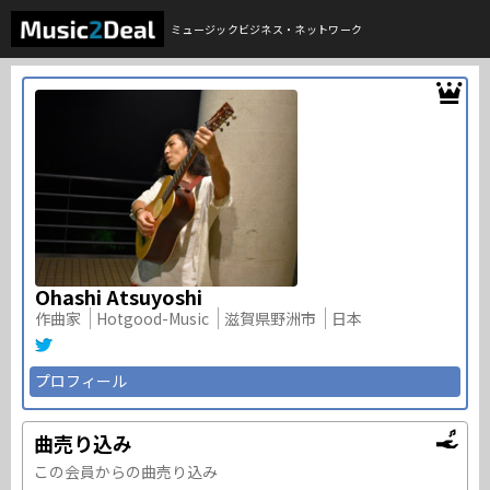
ミュージックビジネス・ネットワーク
Ohashi Atsuyoshi
作曲家
Hotgood-Music
滋賀県野洲市
日本
プロフィール
曲売り込み
この会員からの曲売り込み