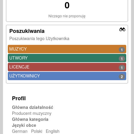
0
Niczego nie proponuję
Poszukiwania
Poszukiwania tego Użytkownika
MUZYCY
1
UTWORY
1
LICENCJE
1
UŻYTKOWNICY
2
Profil
Główna działalność
Producent muzyczny
Główna kategoria
Języki obce
German Polski English