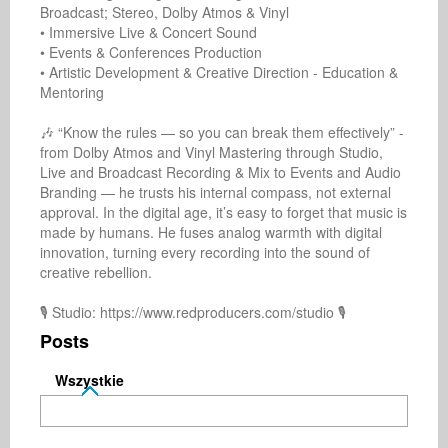
Broadcast; Stereo, Dolby Atmos & Vinyl

• Immersive Live & Concert Sound

• Events & Conferences Production

• Artistic Development & Creative Direction - Education & 
Mentoring

🎶 “Know the rules — so you can break them effectively” - 
from Dolby Atmos and Vinyl Mastering through Studio, 
Live and Broadcast Recording & Mix to Events and Audio 
Branding — he trusts his internal compass, not external 
approval. In the digital age, it’s easy to forget that music is 
made by humans. He fuses analog warmth with digital 
innovation, turning every recording into the sound of 
creative rebellion.

🎙️ Studio: https://www.redproducers.com/studio 🎙️ 
Posts
Wszystkie