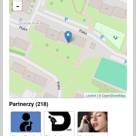
-
Leaflet
| ©
OpenStreetMap
Partnerzy (218)