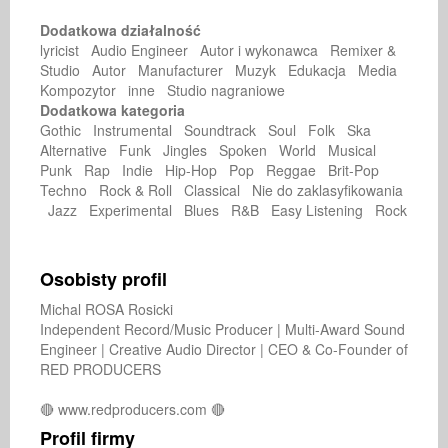
Dodatkowa działalność
lyricist Audio Engineer Autor i wykonawca Remixer &
Studio Autor Manufacturer Muzyk Edukacja Media
Kompozytor inne Studio nagraniowe
Dodatkowa kategoria
Gothic Instrumental Soundtrack Soul Folk Ska
Alternative Funk Jingles Spoken World Musical
Punk Rap Indie Hip-Hop Pop Reggae Brit-Pop
Techno Rock & Roll Classical Nie do zaklasyfikowania
Jazz Experimental Blues R&B Easy Listening Rock
Osobisty profil
Michal ROSA Rosicki 

Independent Record/Music Producer | Multi-Award Sound 
Engineer | Creative Audio Director | CEO & Co-Founder of 
RED PRODUCERS

Profil firmy