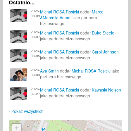
Ostatnio...
2026-
Michal ROSA Rosicki
dodał
Marco
08-09
&Marcella Adami
jako partnera
biznesowego
2026-
Michal ROSA Rosicki
dodał
Duke Steele
08-07
jako partnera biznesowego
2026-
Michal ROSA Rosicki
dodał
Carol Johnson
08-05
jako partnera biznesowego
2026-
Ava Smith
dodał
Michal ROSA Rosicki
jako
08-03
partnera biznesowego
2026-
Michal ROSA Rosicki
dodał
Kawaski Nelson
07-27
jako partnera biznesowego
Pokaż wszystkich
+