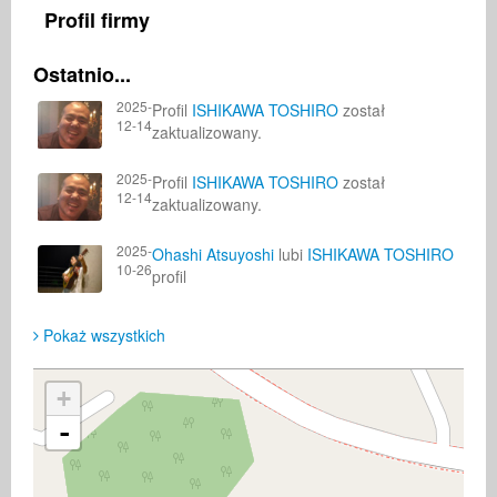
Profil firmy
Ostatnio...
2025-
Profil
ISHIKAWA TOSHIRO
został
12-14
zaktualizowany.
2025-
Profil
ISHIKAWA TOSHIRO
został
12-14
zaktualizowany.
2025-
Ohashi Atsuyoshi
lubi
ISHIKAWA TOSHIRO
10-26
profil
Pokaż wszystkich
+
-