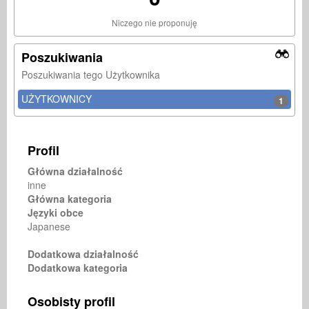
Niczego nie proponuję
Poszukiwania
Poszukiwania tego Użytkownika
UŻYTKOWNICY
1
Profil
Główna działalność
inne
Główna kategoria
Języki obce
Japanese
Dodatkowa działalność
Dodatkowa kategoria
Osobisty profil