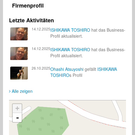
Firmenprofil
Letzte Aktivitäten
14.12.2025
ISHIKAWA TOSHIRO
hat das Business-
Profil aktualisiert.
14.12.2025
ISHIKAWA TOSHIRO
hat das Business-
Profil aktualisiert.
26.10.2025
Ohashi Atsuyoshi
gefällt
ISHIKAWA
TOSHIRO
s Profil
Alle zeigen
+
-