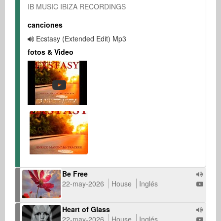
IB MUSIC IBIZA RECORDINGS
canciones
Ecstasy (Extended Edit) Mp3
fotos & Video
Be Free
22-may-2026
House
Inglés
Heart of Glass
22-may-2026
House
Inglés