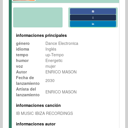
informaciones principales
género
Dance Electronica
idioma
Inglés
tempo
up-Tempo
humor
Energetic
voz
mujer
Autor
ENRICO MASON
Fecha de
2030
lanzamiento
Artista del
ENRICO MASON
lanzamiento
informaciones canción
IB MUSIC IBIZA RECORDINGS
informaciones autor