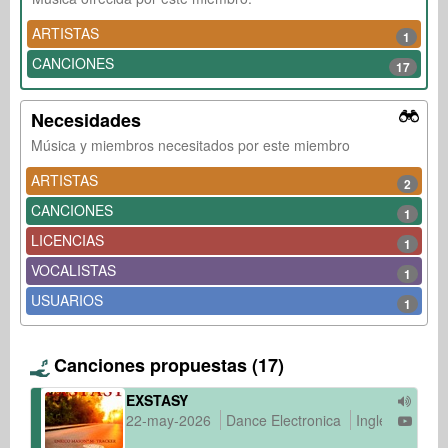
ARTISTAS
1
CANCIONES
17
Necesidades
Música y miembros necesitados por este miembro
ARTISTAS
2
CANCIONES
1
LICENCIAS
1
VOCALISTAS
1
USUARIOS
1
Canciones propuestas (17)
EXSTASY
22-may-2026
Dance Electronica
Inglés