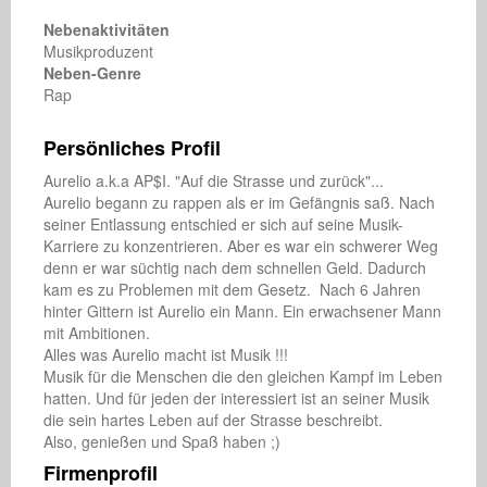
Nebenaktivitäten
Musikproduzent
Neben-Genre
Rap
Persönliches Profil
Aurelio a.k.a AP$I. "Auf die Strasse und zurück"...

Aurelio begann zu rappen als er im Gefängnis saß. Nach 
seiner Entlassung entschied er sich auf seine Musik-
Karriere zu konzentrieren. Aber es war ein schwerer Weg 
denn er war süchtig nach dem schnellen Geld. Dadurch 
kam es zu Problemen mit dem Gesetz.  Nach 6 Jahren 
hinter Gittern ist Aurelio ein Mann. Ein erwachsener Mann 
mit Ambitionen. 

Alles was Aurelio macht ist Musik !!!

Musik für die Menschen die den gleichen Kampf im Leben 
hatten. Und für jeden der interessiert ist an seiner Musik 
die sein hartes Leben auf der Strasse beschreibt.

Also, genießen und Spaß haben ;)
Firmenprofil