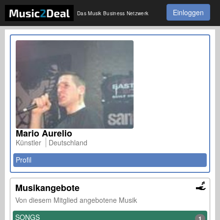
Einloggen
Das Musik Business Netzwerk
Mario Aurelio
Künstler
Deutschland
Profil
Musikangebote
Von diesem Mitglied angebotene Musik
SONGS
1