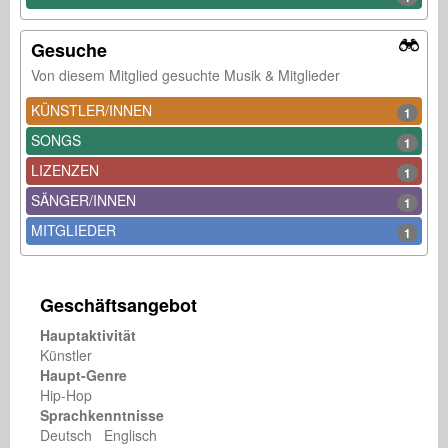
Gesuche
Von diesem Mitglied gesuchte Musik & Mitglieder
KÜNSTLER/INNEN
1
SONGS
1
LIZENZEN
1
SÄNGER/INNEN
1
MITGLIEDER
1
Geschäftsangebot
Hauptaktivität
Künstler
Haupt-Genre
Hip-Hop
Sprachkenntnisse
Deutsch Englisch