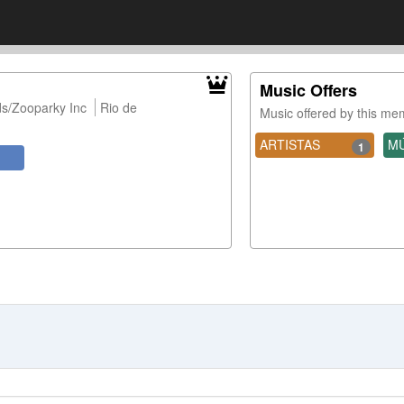
Music Offers
s/Zooparky Inc
Rio de
Music offered by this m
ARTISTAS
MÚ
1