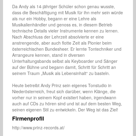
Da Andy als 14-jähriger Schüler schon genau wusste, 
dass die Beschäftigung mit Musik für ihn mehr sein würde 
als nur ein Hobby, begann er eine Lehre als 
Musikalienhändler und genoss es, in diesem Betrieb 
technische Details vieler Instrumente kennen zu lernen. 
Nach Abschluss der Lehrzeit absolvierte er eine 
anstrengende, aber auch flotte Zeit als Pionier beim 
österreichischen Bundesheer. Er lernte Tontechniker und 
Arrangeure kennen, stand in diversen 
Unterhaltungsbands selbst als Keyboarder und Sänger 
auf der Bühne und begann damit, Schritt für Schritt an 
seinem Traum „Musik als Lebensinhalt“ zu basteln.

Heute betreibt Andy Prinz sein eigenes Tonstudio in 
Niederösterreich, freut sich darüber, wenn Klänge, die 
vorher nur in seinem Kopf existiert haben, irgendwann 
auch auf CDs zu hören sind und ist auf dem besten Weg, 
seinen eigenen Stil zu entwickeln. Der Weg ist das Ziel!
Firmenprofil
http://www.prinz-records.at/