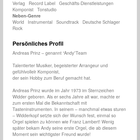
Verlag Record Label Geschäfts-Dienstleistungen
Komponist Tonstudio
Neben-Genre
World Instrumental Soundtrack Deutsche Schlager
Rock
Persönliches Profil
Andreas Prinz – genannt “Andy”Team

Talentierter Musiker, begeisterter Arrangeur und 
gefühlvollelr Komponist,

der sein Hobby zum Beruf gemacht hat.

Andreas Prinz wurde im Jahr 1973 im Sternzeichen 
Widder geboren. Als er sechs Jahre alt war, machte er 
zum ersten Mal die Bekanntschaft mit 
Tasteninstrumenten. In seinem – manchmal etwas sturen 
– Widderkopf setzte sich der Wunsch fest, einmal so 
Orgel spielen zu können wie Franz Lambert! Wenig 
später bekam Andy seine erste Orgel, die ab diesem 
Moment sein wichtigster Freund wurde!
