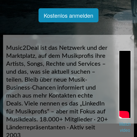
Kostenlos anmelden
Music2Deal ist das Netzwerk und der
Marktplatz, auf dem Musikprofis ihre
Artists, Songs, Rechte und Services –
und das, was sie aktuell suchen –
teilen. Bleib über neue Musik-
Business-Chancen informiert und
mach aus mehr Kontakten echte
Deals. Viele nennen es das „LinkedIn
für Musikprofis“ – aber mit Fokus auf
Musikdeals. 18.000+ Mitglieder · 20+
Watch
Länderrepräsentanten · Aktiv seit
video
2003