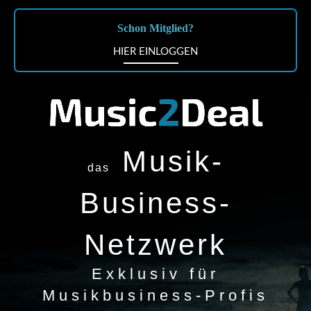
Schon Mitglied?
HIER EINLOGGEN
Musik-
das
Business-
Netzwerk
Exklusiv für
Musikbusiness-Profis