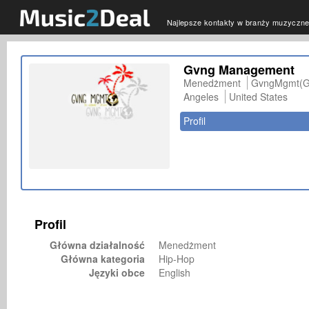
Najlepsze kontakty w branży muzyczne
Gvng Management
Menedżment
GvngMgmt(G
Angeles
United States
Profil
Profil
Główna działalność
Menedżment
Główna kategoria
Hip-Hop
Języki obce
English