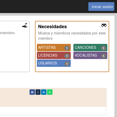
Iniciar sesión
Necesidades
e miembro.
Música y miembros necesitados por este
miembro
ARTISTAS
CANCIONES
1
1
LICENCIAS
VOCALISTAS
1
1
USUARIOS
1