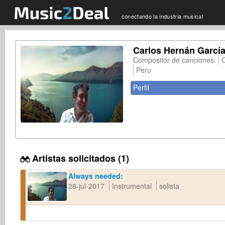
conectando la industria musical
Carlos Hernán García 
Compositor de canciones
Peru
Perfil
Artistas solicitados (1)
Always needed:
28-jul-2017
Instrumental
solista