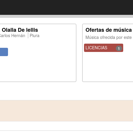
Olalla De lellis
Ofertas de música
Carlos Hernán
Piura
Música ofrecida por est
LICENCIAS
1