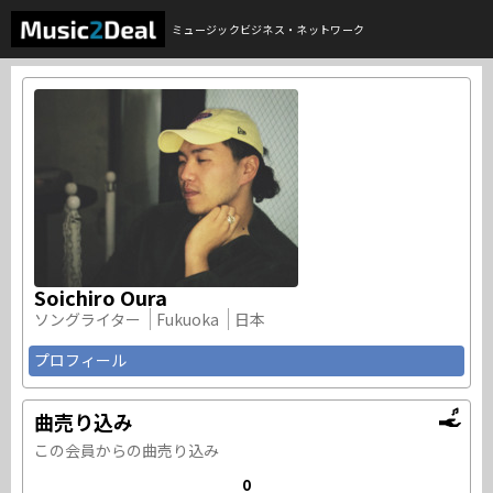
ミュージックビジネス・ネットワーク
Soichiro Oura
ソングライター
Fukuoka
日本
プロフィール
曲売り込み
この会員からの曲売り込み
0