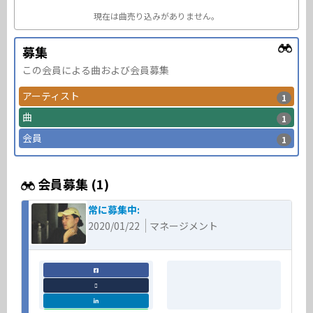
現在は曲売り込みがありません。
募集
この会員による曲および会員募集
アーティスト
1
曲
1
会員
1
会員募集 (1)
常に募集中:
2020/01/22
マネージメント