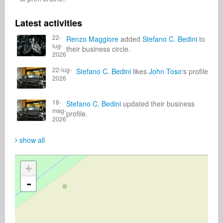
Latest activities
22-
Renzo Maggiore
added
Stefano C. Bedini
to
lug-
their business circle.
2026
22-lug-
Stefano C. Bedini
likes
John Toso
's profile
2026
18-
Stefano C. Bedini
updated their business
mag-
profile.
2026
show all
+
-