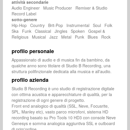
attività secondarie
Audio Engineer Music Producer Remixer & Studio
Record Label
sotto-genere
Hip-Hop Country Brit-Pop Instrumental Soul Folk
Ska Funk Classical Jingles Spoken Gospel &
Religious Musical Jazz Metal Punk Blues Rock
profilo personale
Appassionato di audio e di musica fin da bambino, da 
qualche anno sono titolare di Studio B Recording, una 
struttura polifinzionale dedicata alla musica e all'audio.
profilo azienda
Studio B Recording è uno studio di registrazione digitale 
con ottima acustica e apparecchiature di qualità, per la 
registrazione di ogni genere di progetto.

Front end analogico di qualità (SSL, Neve, Focusrite, 
SPL, Manley etc), vasto parco microfoni, sistema HD 
recording basato su Pro Tools 10 HD3 con console Neve 
Genesys e somma analogica aggiuntiva SSL e outboard 
di prim'ordine..