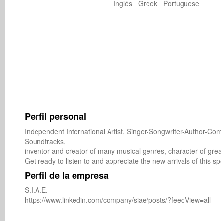
Inglés Greek Portuguese
Perfil personal
Independent International Artist, Singer-Songwriter-Author-Co
Soundtracks,

inventor and creator of many musical genres, character of grea
Get ready to listen to and appreciate the new arrivals of this s
Perfil de la empresa
S.I.A.E.

https://www.linkedin.com/company/siae/posts/?feedView=all 