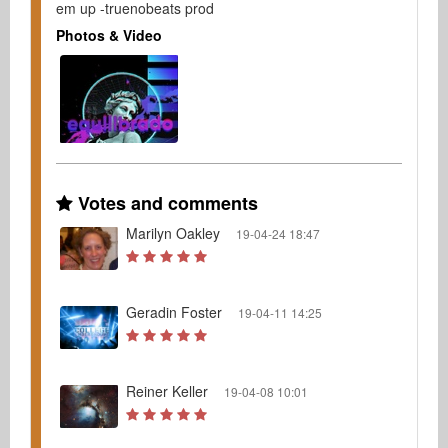
em up -truenobeats prod
Photos & Video
Votes and comments
Marilyn Oakley
19-04-24 18:47
Geradin Foster
19-04-11 14:25
Reiner Keller
19-04-08 10:01