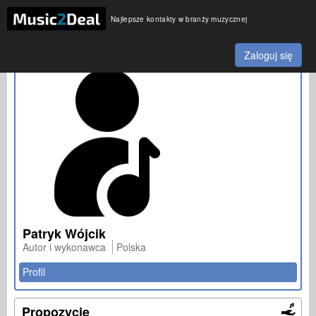
Najlepsze kontakty w branży muzycznej
Zaloguj się
Patryk Wójcik
Autor i wykonawca
Polska
Profil
Propozycje