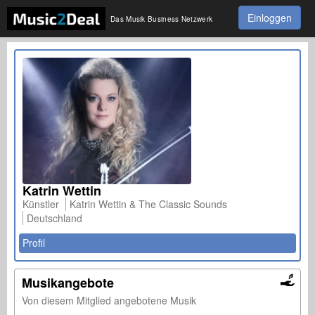
Einloggen
Das Musik Business Netzwerk
Katrin Wettin
Künstler
Katrin Wettin & The Classic Sounds
Deutschland
Profil
Musikangebote
Von diesem Mitglied angebotene Musik