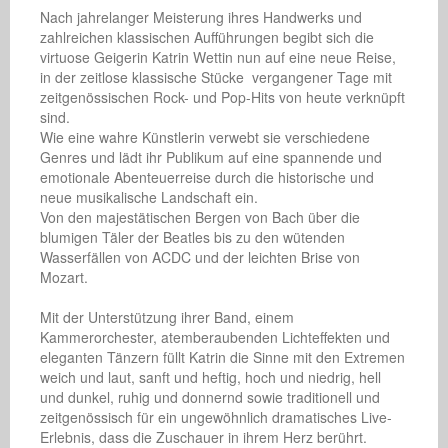
Nach jahrelanger Meisterung ihres Handwerks und 
zahlreichen klassischen Aufführungen begibt sich die 
virtuose Geigerin Katrin Wettin nun auf eine neue Reise, 
in der zeitlose klassische Stücke  vergangener Tage mit 
zeitgenössischen Rock- und Pop-Hits von heute verknüpft 
sind.

Wie eine wahre Künstlerin verwebt sie verschiedene 
Genres und lädt ihr Publikum auf eine spannende und 
emotionale Abenteuerreise durch die historische und 
neue musikalische Landschaft ein.

Von den majestätischen Bergen von Bach über die 
blumigen Täler der Beatles bis zu den wütenden 
Wasserfällen von ACDC und der leichten Brise von 
Mozart.

Mit der Unterstützung ihrer Band, einem 
Kammerorchester, atemberaubenden Lichteffekten und 
eleganten Tänzern füllt Katrin die Sinne mit den Extremen 
weich und laut, sanft und heftig, hoch und niedrig, hell 
und dunkel, ruhig und donnernd sowie traditionell und 
zeitgenössisch für ein ungewöhnlich dramatisches Live-
Erlebnis, dass die Zuschauer in ihrem Herz berührt. 