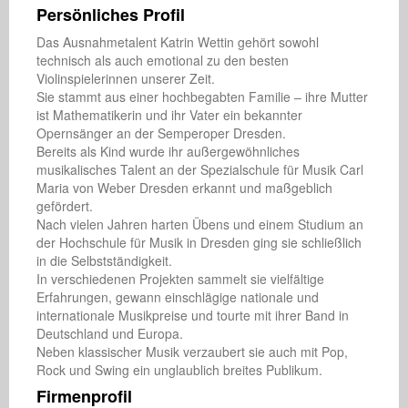
Persönliches Profil
Das Ausnahmetalent Katrin Wettin gehört sowohl 
technisch als auch emotional zu den besten 
Violinspielerinnen unserer Zeit.

Sie stammt aus einer hochbegabten Familie – ihre Mutter 
ist Mathematikerin und ihr Vater ein bekannter 
Opernsänger an der Semperoper Dresden.

Bereits als Kind wurde ihr außergewöhnliches 
musikalisches Talent an der Spezialschule für Musik Carl 
Maria von Weber Dresden erkannt und maßgeblich 
gefördert.

Nach vielen Jahren harten Übens und einem Studium an 
der Hochschule für Musik in Dresden ging sie schließlich 
in die Selbstständigkeit.

In verschiedenen Projekten sammelt sie vielfältige 
Erfahrungen, gewann einschlägige nationale und 
internationale Musikpreise und tourte mit ihrer Band in 
Deutschland und Europa.

Neben klassischer Musik verzaubert sie auch mit Pop, 
Rock und Swing ein unglaublich breites Publikum.
Firmenprofil