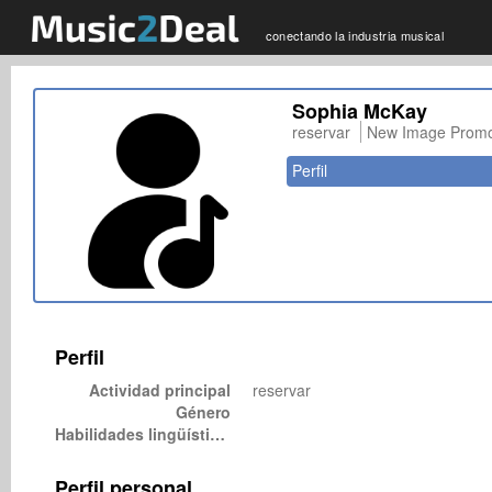
conectando la industria musical
Sophia McKay
reservar
New Image Promo
Perfil
Perfil
Actividad principal
reservar
Género
Habilidades lingüísticas
Perfil personal