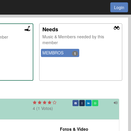
Login
Needs
Music & Members needed by this
ember
member
MEMBROS
1
4 (1 Votos)
Fotos & Video