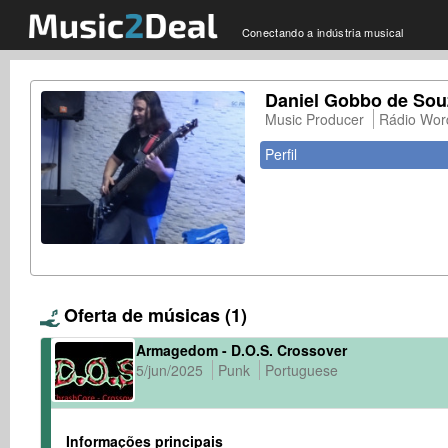
Conectando a indústria musical
Daniel Gobbo de Sou
Music Producer
Rádio Wor
Perfil
Oferta de músicas (1)
Armagedom - D.O.S. Crossover
5/jun/2025
Punk
Portuguese
Informações principais