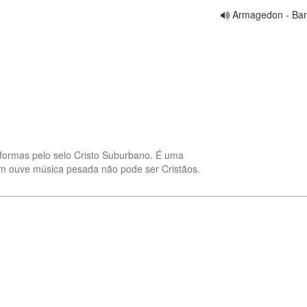
Armagedon - Ba
ormas pelo selo Cristo Suburbano. É uma 
m ouve música pesada não pode ser Cristãos.