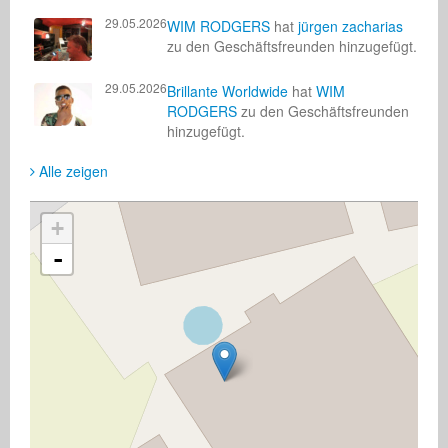
29.05.2026
WIM RODGERS
hat
jürgen zacharias
zu den Geschäftsfreunden hinzugefügt.
29.05.2026
Brillante Worldwide
hat
WIM
RODGERS
zu den Geschäftsfreunden
hinzugefügt.
Alle zeigen
+
-