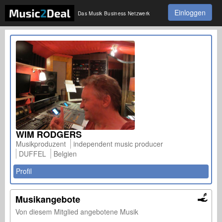
Einloggen
Das Musik Business Netzwerk
WIM RODGERS
Musikproduzent
independent music producer
DUFFEL
Belgien
Profil
Musikangebote
Von diesem Mitglied angebotene Musik