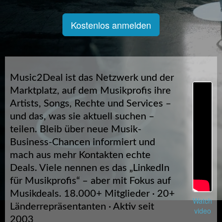
Kostenlos anmelden
Music2Deal ist das Netzwerk und der
Marktplatz, auf dem Musikprofis ihre
Artists, Songs, Rechte und Services –
und das, was sie aktuell suchen –
teilen. Bleib über neue Musik-
Business-Chancen informiert und
mach aus mehr Kontakten echte
Deals. Viele nennen es das „LinkedIn
für Musikprofis“ – aber mit Fokus auf
Musikdeals. 18.000+ Mitglieder · 20+
Watch
Länderrepräsentanten · Aktiv seit
video
2003