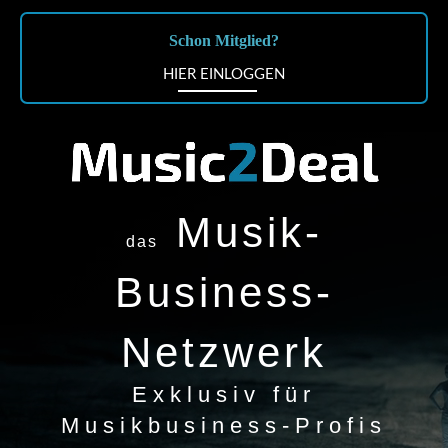
Schon Mitglied?
HIER EINLOGGEN
Musik-
das
Business-
Netzwerk
Exklusiv für
Musikbusiness-Profis