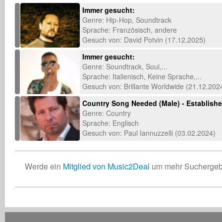
Immer gesucht:
Genre: Hip-Hop, Soundtrack
Sprache: Französisch, andere
Gesuch von: David Potvin (17.12.2025)
Immer gesucht:
Genre: Soundtrack, Soul,...
Sprache: Italienisch, Keine Sprache,...
Gesuch von: Brillante Worldwide (21.12.202
Country Song Needed (Male) - Established
Genre: Country
Sprache: Englisch
Gesuch von: Paul Iannuzzelli (03.02.2024)
Werde ein
Mitglied von Music2Deal
um mehr Suchergebn