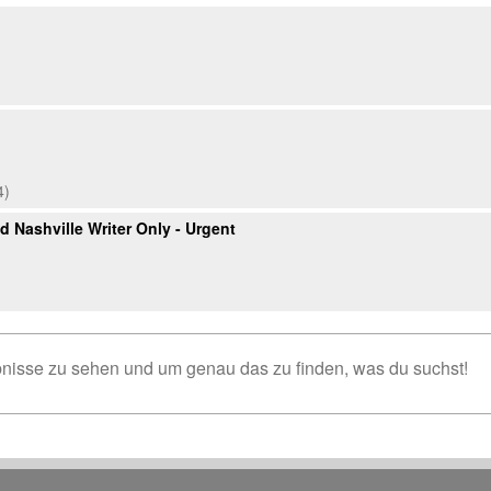
4)
 Nashville Writer Only - Urgent
isse zu sehen und um genau das zu finden, was du suchst!