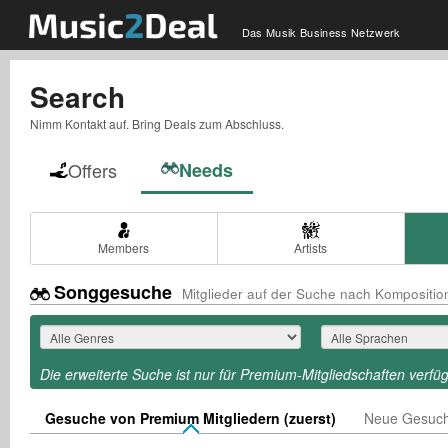
Das Musik Business Netzwerk
Search
Nimm Kontakt auf. Bring Deals zum Abschluss.
Offers
Needs
Members
Artists
Songgesuche
Mitglieder auf der Suche nach Kompositi
Die erweiterte Suche ist nur für Premium-Mitgliedschaften verfü
Gesuche von Premium Mitgliedern (zuerst)
Neue Gesuch