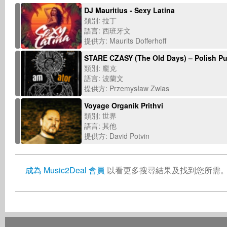
DJ Mauritius - Sexy Latina
類別: 拉丁
語言: 西班牙文
提供方: Maurits Dofferhoff
STARE CZASY (The Old Days) – Polish P
類別: 龐克
語言: 波蘭文
提供方: Przemysław Zwias
Voyage Organik Prithvi
類別: 世界
語言: 其他
提供方: David Potvin
成為 Music2Deal 會員
以看更多搜尋結果及找到您所需