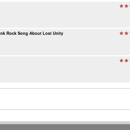
unk Rock Song About Lost Unity
。