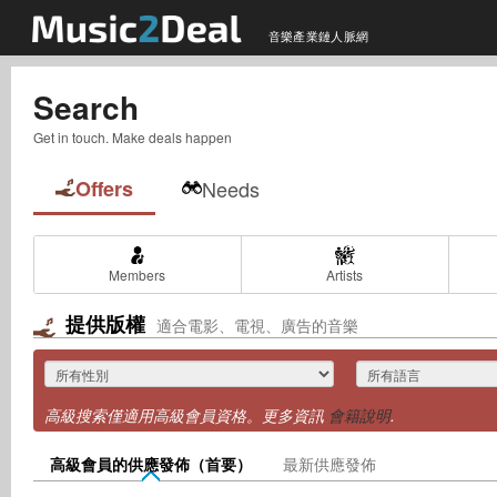
音樂產業鏈人脈網
Search
Get in touch. Make deals happen
Offers
Needs
Members
Artists
提供版權
適合電影、電視、廣告的音樂
高級搜索僅適用高級會員資格。更多資訊
會籍說明
.
高級會員的供應發佈（首要）
最新供應發佈