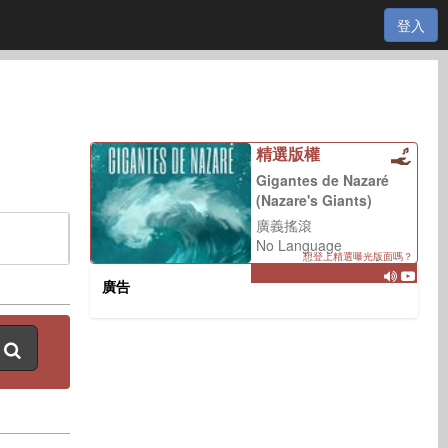
登入
精選版權
Gigantes de Nazaré
(Nazare's Giants)
廣義搖滾
No Language
想登上精選曝光版面嗎？
廣告