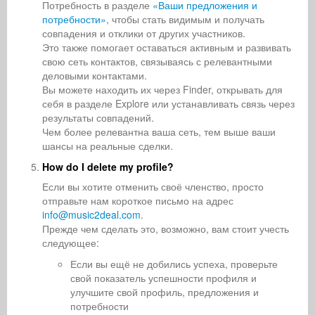
Потребность в разделе
«Ваши предложения и
потребности»
, чтобы стать видимым и получать
совпадения и отклики от других участников.
Это также помогает оставаться активным и развивать
свою сеть контактов, связываясь с релевантными
деловыми контактами.
Вы можете находить их через Finder, открывать для
себя в разделе Explore или устанавливать связь через
результаты совпадений.
Чем более релевантна ваша сеть, тем выше ваши
шансы на реальные сделки.
How do I delete my profile?
Если вы хотите отменить своё членство, просто
отправьте нам короткое письмо на адрес
info@music2deal.com
.
Прежде чем сделать это, возможно, вам стоит учесть
следующее:
Если вы ещё не добились успеха, проверьте
свой показатель успешности профиля и
улучшите свой профиль, предложения и
потребности