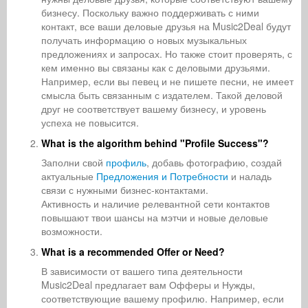
бизнесу. Поскольку важно поддерживать с ними
контакт, все ваши деловые друзья на Music2Deal будут
получать информацию о новых музыкальных
предложениях и запросах. Но также стоит проверять, с
кем именно вы связаны как с деловыми друзьями.
Например, если вы певец и не пишете песни, не имеет
смысла быть связанным с издателем. Такой деловой
друг не соответствует вашему бизнесу, и уровень
успеха не повысится.
What is the algorithm behind "Profile Success"?
Заполни свой
профиль
, добавь фотографию, создай
актуальные
Предложения и Потребности
и наладь
связи с нужными бизнес-контактами.
Активность и наличие релевантной сети контактов
повышают твои шансы на мэтчи и новые деловые
возможности.
What is a recommended Offer or Need?
В зависимости от вашего типа деятельности
Music2Deal предлагает вам Офферы и Нужды,
соответствующие вашему профилю. Например, если