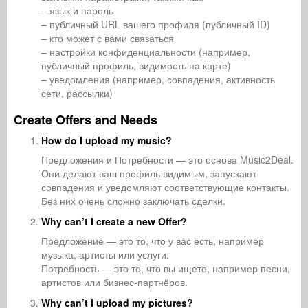
– язык и пароль
– публичный URL вашего профиля (публичный ID)
– кто может с вами связаться
– настройки конфиденциальности (например,
публичный профиль, видимость на карте)
– уведомления (например, совпадения, активность
сети, рассылки)
Create Offers and Needs
How do I upload my music?
Предложения и Потребности — это основа Music2Deal.
Они делают ваш профиль видимым, запускают
совпадения и уведомляют соответствующие контакты.
Без них очень сложно заключать сделки.
Why can’t I create a new Offer?
Предложение — это то, что у вас есть, например
музыка, артисты или услуги.
Потребность — это то, что вы ищете, например песни,
артистов или бизнес-партнёров.
Why can’t I upload my pictures?