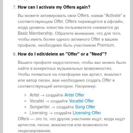
How can I activate my Offers again?
Вы можете активировать свои Offers, нажав "Activate" в
соответствующем Offer. Offers переводятся в офлайн,
когда уровень членства пользователя снижается до
Basic Membership. Обратите внимание, что для того,
чтобы иметь более одного активного Offer в вашем
профиле, необходимо быть участником Premium.
How do I edit/delete an "Offer" or a "Need"?
Вашего профиля недостаточно, чтобы вас можно было
найти в конкретных музыкальных возможностях.
Чтобы появиться на платформе как артист, вокалист
или автор песен, вам необходимо создать Offer в
соответствующей категории. Например:
Artist → создайте
Artist Offer
Vocalist → создайте
Vocalist Offer
Songwriter → создайте
Song Offer
Licensing → создайте
Licensing Offer
Offers — это то, что другие участники ищут, когда ищут
артистов, песни, вокалистов или возможности
лицензирования.