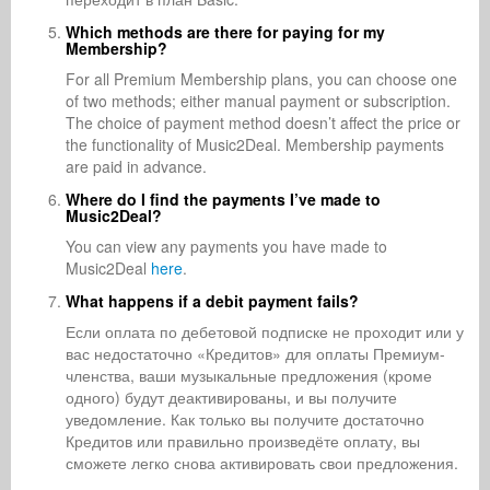
Which methods are there for paying for my
Membership?
For all Premium Membership plans, you can choose one
of two methods; either manual payment or subscription.
The choice of payment method doesn’t affect the price or
the functionality of Music2Deal. Membership payments
are paid in advance.
Where do I find the payments I’ve made to
Music2Deal?
You can view any payments you have made to
Music2Deal
here
.
What happens if a debit payment fails?
Если оплата по дебетовой подписке не проходит или у
вас недостаточно «Кредитов» для оплаты Премиум-
членства, ваши музыкальные предложения (кроме
одного) будут деактивированы, и вы получите
уведомление. Как только вы получите достаточно
Кредитов или правильно произведёте оплату, вы
сможете легко снова активировать свои предложения.