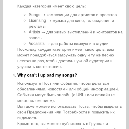
Каждая категория имеет свою цель:
Songs → композиции для артистов и проектов
Licensing → музыка для кино, телевидения и
рекламы
Artists → для живых выступлений и контрактов на
запись
Vocalists → для работы вживую и в студии
Поскольку каждая категория имеет свою цель, вам
может понадобиться загружать одну и ту же песню
несколько раз, чтобы достичь нужной аудитории и
улучшить соответствие.
Why can’t I upload my songs?
Используйте Пост или Событие, чтобы делиться
обновлениями, новостями или общей информацией.
События могут быть онлайн (с URL) или офлайн (с
местоположением).
Вы также можете использовать Посты, чтобы выделить
свои Предложения или Потребности и повысить их
видимость.
Кроме того, вы можете публиковать в Группах и