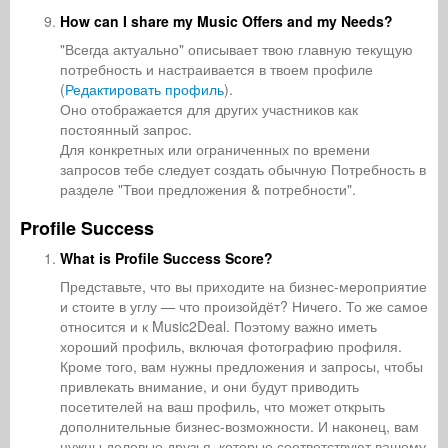
How can I share my Music Offers and my Needs?
"Всегда актуально" описывает твою главную текущую
потребность и настраивается в твоем профиле
(
Редактировать профиль
).
Оно отображается для других участников как
постоянный запрос.
Для конкретных или ограниченных по времени
запросов тебе следует создать обычную Потребность в
разделе "Твои предложения & потребности".
Profile Success
What is Profile Success Score?
Представьте, что вы приходите на бизнес-мероприятие
и стоите в углу — что произойдёт? Ничего. То же самое
относится и к Music2Deal. Поэтому важно иметь
хороший профиль, включая фотографию профиля.
Кроме того, вам нужны предложения и запросы, чтобы
привлекать внимание, и они будут приводить
посетителей на ваш профиль, что может открыть
дополнительные бизнес-возможности. И наконец, вам
нужны деловые друзья, которые соответствуют вашему