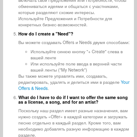
включать свои Предложения или Потребности, чтобы
обмениваться идеями и общаться с участниками,
которые разделяют схожие интересы.
Используйте Предложения и Потребности для
конкретных бизнес-возможностей.
How do I create a "Need"?
Вы можете создавать Offers и Needs двумя способами:
Используйте синюю кнопку "+ Create" слева в
вашей ленте
Или используйте поле ввода в верхней части
вашей ленты ("My Network")
Вы также можете управлять ими, создавать,
редактировать, удалять и делиться ими в разделе
Your
Offers & Needs
.
What do I have to do if I want to offer the same song
as a license, a song, and for an artist?
Поскольку наш раздел имеет разные назначения, вам
нужно создать «Offer» в каждой категории и загружать
песню отдельно в каждый раздел. Кроме того, вам
необходимо добавлять разную информацию в каждом
разделе.