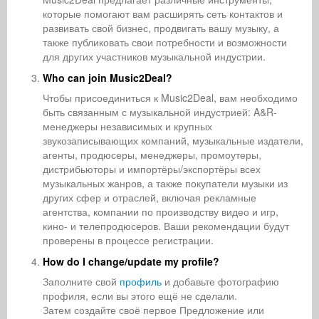
которые помогают вам расширять сеть контактов и
развивать свой бизнес, продвигать вашу музыку, а
также публиковать свои потребности и возможности
для других участников музыкальной индустрии.
Who can join Music2Deal?
Чтобы присоединиться к Music2Deal, вам необходимо
быть связанным с музыкальной индустрией: A&R-
менеджеры независимых и крупных
звукозаписывающих компаний, музыкальные издатели,
агенты, продюсеры, менеджеры, промоутеры,
дистрибьюторы и импортёры/экспортёры всех
музыкальных жанров, а также покупатели музыки из
других сфер и отраслей, включая рекламные
агентства, компании по производству видео и игр,
кино- и телепродюсеров. Ваши рекомендации будут
проверены в процессе регистрации.
How do I change/update my profile?
Заполните свой
профиль
и добавьте фотографию
профиля, если вы этого ещё не сделали.
Затем создайте своё первое Предложение или