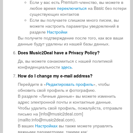
Если у вас есть Premium-членство, вы можете в
любое время
переключиться
на Basic без потери
существующих контактов
Если вы получаете слишком много писем, вы
можете настроить параметры уведомлений в
разделе
Настройки
Вы получите подтверждение после того, как все ваши
данные будут удалены из нашей базы данных.
Does Music2Deal have a Privacy Policy?
Да, вы можете ознакомиться с нашей политикой
конфиденциальности
здесь
.
How do I change my e-mail address?
Перейдите в «
Редактировать профиль
», чтобы
обновить свой профиль и фотографию.
В разделе «Личные данные» вы можете изменить
адрес электронной почты и контактные данные.
Чтобы удалить свой профиль, пожалуйста, отправьте
письмо на [info@music2deal.com]
(mailto:info@music2deal.com).
В ваших
Настройках
вы также можете управлять
важными параметрами, такими как: