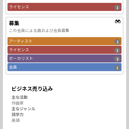
ライセンス
1
募集
この会員による曲および会員募集
アーティスト
2
ライセンス
1
ボーカリスト
2
会員
1
ビジネス売り込み
主な活動
作曲家
主なジャンル
語学力
英語