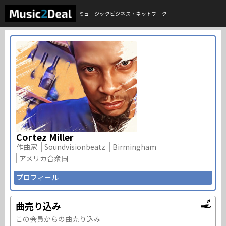
ミュージックビジネス・ネットワーク
Cortez Miller
作曲家
Soundvisionbeatz
Birmingham
アメリカ合衆国
プロフィール
曲売り込み
この会員からの曲売り込み