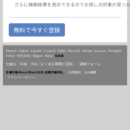
さらに検索結果を表示できるのでお探しの対象が見つ
無料で今すぐ登録
Deutsch
English
Español
Français
Polski
Русский
Italiano
Ελληνικά
Português
Türkçe
中文(简体)
Magyar
Malay
日本語
仕組み
料金
FAQ（よくある質問と回答）
連絡フォーム
© 著作権 Music2Deal 2026. 全著作権所有。
利用規約
会社概要
プライバシーポリシー