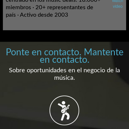
centrado en los music deals. 18.000+
Watch
video
miembros · 20+ representantes de
país · Activo desde 2003
Ponte en contacto. Mantente
en contacto.
Sobre oportunidades en el negocio de la
música.