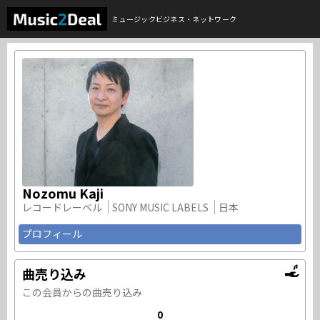
ミュージックビジネス・ネットワーク
Nozomu Kaji
レコードレーベル
SONY MUSIC LABELS
日本
プロフィール
曲売り込み
この会員からの曲売り込み
0