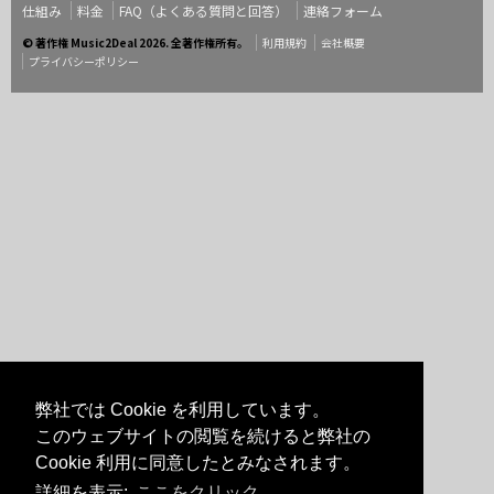
仕組み
料金
FAQ（よくある質問と回答）
連絡フォーム
© 著作権 Music2Deal 2026. 全著作権所有。
利用規約
会社概要
プライバシーポリシー
弊社では Cookie を利用しています。
このウェブサイトの閲覧を続けると弊社の
Cookie 利用に同意したとみなされます。
詳細を表示:
ここをクリック