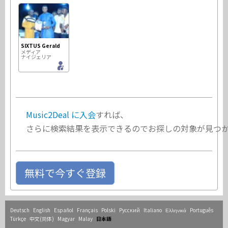
SIXTUS Gerald
メディア
ナイジェリア
Music2Deal に入会
すれば、
さらに検索結果を表示できるのでお探しの対象が見つ
無料で今すぐ登録
Deutsch
English
Español
Français
Polski
Русский
Italiano
Ελληνικά
Português
Türkçe
中文(简体)
Magyar
Malay
日本語