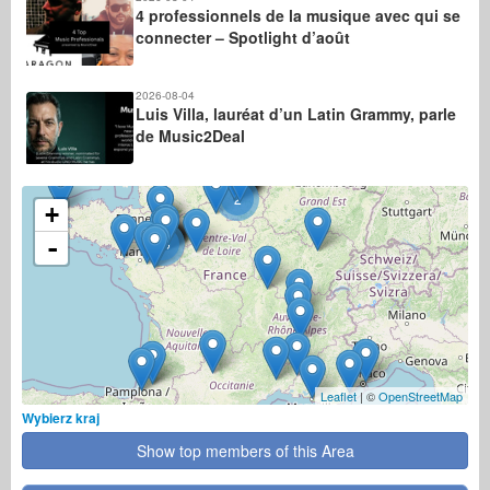
4 professionnels de la musique avec qui se
connecter – Spotlight d’août
2026-08-04
Luis Villa, lauréat d’un Latin Grammy, parle
de Music2Deal
2
+
-
10
Leaflet
| ©
OpenStreetMap
Wybierz kraj
Show top members of this Area