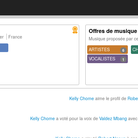
Offres de musique
er
France
Musique proposée par 
ARTISTES
C
6
VOCALISTES
1
Kelly Chome
aime le profil de
Robe
Kelly Chome
a voté pour la voix de
Valdez Mbang
avec 