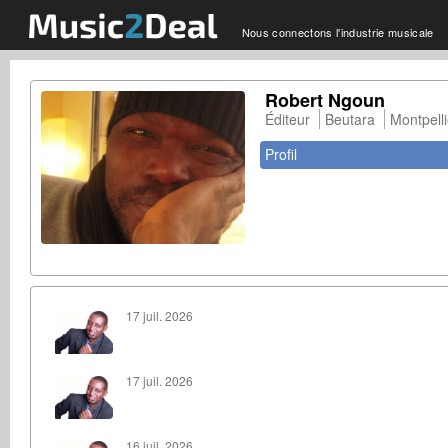
Nous connectons l'industrie musicale
Robert Ngoun
Éditeur
Beutara
Montpelli
Profil
17 juil. 2026
17 juil. 2026
16 juil. 2026