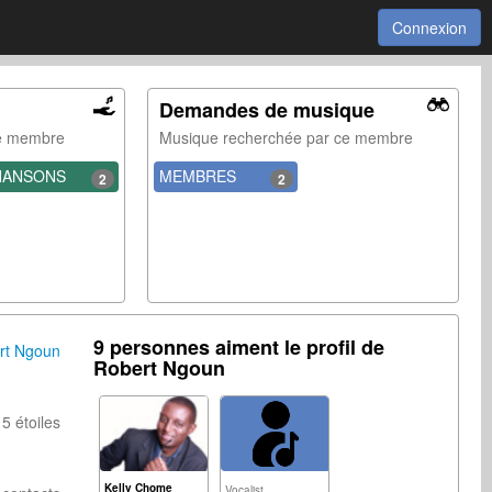
Connexion
Demandes de musique
ce membre
Musique recherchée par ce membre
HANSONS
MEMBRES
2
2
9 personnes aiment le profil de
rt Ngoun
Robert Ngoun
5 étoiles
Kelly Chome
Vocalist