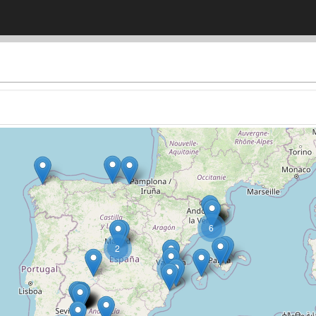
6
2
2