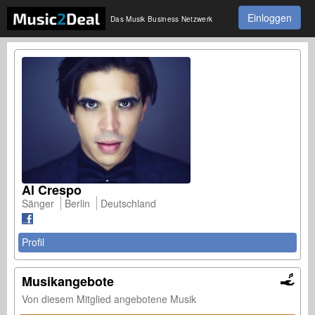
Einloggen
Das Musik Business Netzwerk
Al Crespo
Sänger
Berlin
Deutschland
Profil
Musikangebote
Von diesem Mitglied angebotene Musik