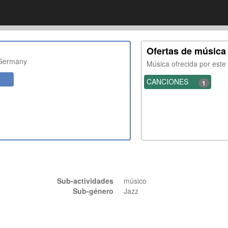
Ofertas de música
Germany
Música ofrecida por est
CANCIONES
1
Sub-actividades
músico
Sub-género
Jazz