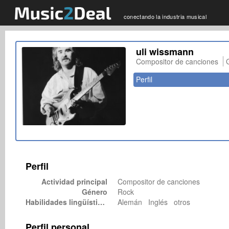
conectando la industria musical
uli wissmann
Compositor de canciones
Perfil
Perfil
Actividad principal
Compositor de canciones
Género
Rock
Habilidades lingüísticas
Alemán Inglés otros
Perfil personal