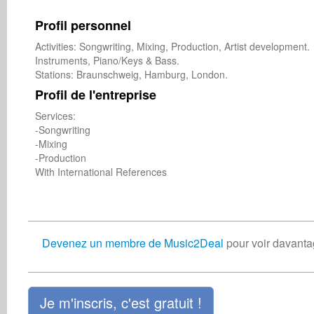
Profil personnel
Activities: Songwriting, Mixing, Production, Artist development.

Instruments, Piano/Keys & Bass.

Profil de l'entreprise
Services:

-Songwriting

-Mixing

-Production

Devenez un membre de Music2Deal
pour voir davanta
Je m'inscris, c'est gratuit !